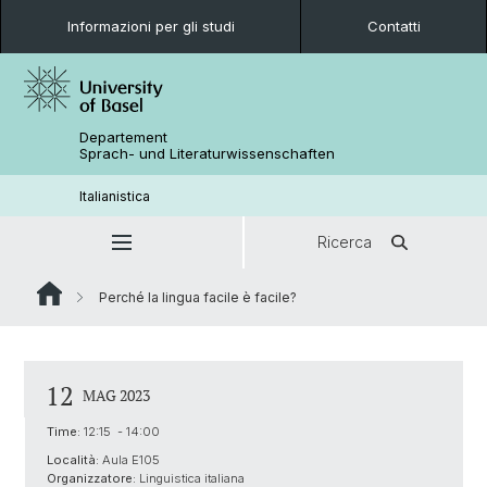
Informazioni per gli studi
Contatti
Departement
Sprach- und Literaturwissenschaften
Italianistica
Ricerca
Perché la lingua facile è facile?
12
MAG 2023
Time:
12:15 - 14:00
Località:
Aula E105
Organizzatore:
Linguistica italiana