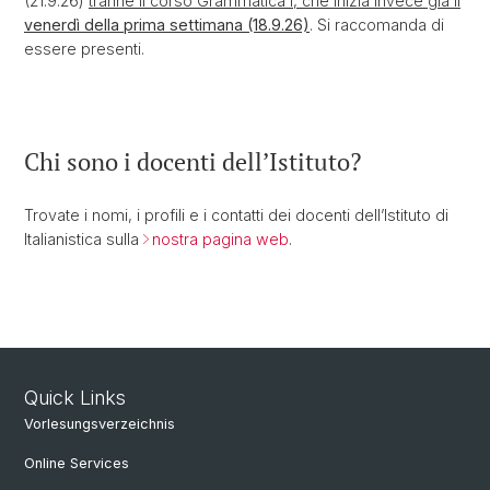
(21.9.26)
tranne il corso Grammatica I, che inizia invece già il
venerdì della prima settimana (18.9.26)
. Si raccomanda di
essere presenti.
Chi sono i docenti dell’Istituto?
Trovate i nomi, i profili e i contatti dei docenti dell’Istituto di
Italianistica sulla
nostra pagina web
.
Quick Links
Vorlesungsverzeichnis
Online Services