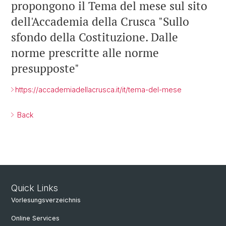
propongono il Tema del mese sul sito
dell'Accademia della Crusca "Sullo
sfondo della Costituzione. Dalle
norme prescritte alle norme
presupposte"
https://accademiadellacrusca.it/it/tema-del-mese
Back
Quick Links
Vorlesungsverzeichnis
Online Services