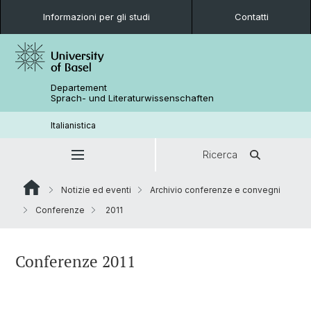
Informazioni per gli studi
Contatti
Departement
Sprach- und Literaturwissenschaften
Italianistica
Ricerca
Notizie ed eventi
Archivio conferenze e convegni
Conferenze
2011
Conferenze 2011