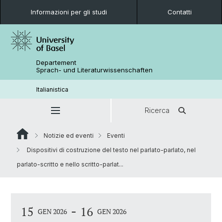
Informazioni per gli studi
Contatti
Departement
Sprach- und Literaturwissenschaften
Italianistica
Ricerca
Notizie ed eventi
Eventi
Dispositivi di costruzione del testo nel parlato-parlato, nel
parlato-scritto e nello scritto-parlat...
-
15
16
GEN 2026
GEN 2026