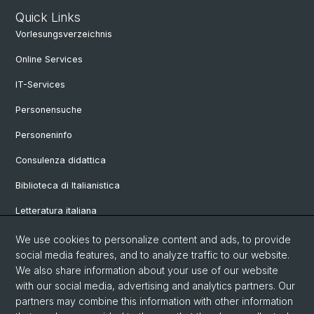
Quick Links
Vorlesungsverzeichnis
Online Services
IT-Services
Personensuche
Personeninfo
Consulenza didattica
Biblioteca di Italianistica
Letteratura italiana
Linguistica italiana
We use cookies to personalize content and ads, to provide
social media features, and to analyze traffic to our website.
Vetrina
We also share information about your use of our website
with our social media, advertising and analytics partners. Our
partners may combine this information with other information