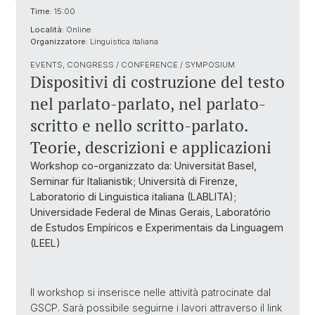
Time:
15:00
Località:
Online
Organizzatore:
Linguistica italiana
EVENTS, CONGRESS / CONFERENCE / SYMPOSIUM
Dispositivi di costruzione del testo
nel parlato-parlato, nel parlato-
scritto e nello scritto-parlato.
Teorie, descrizioni e applicazioni
Workshop co-organizzato da: Universität Basel,
Seminar für Italianistik; Università di Firenze,
Laboratorio di Linguistica italiana (LABLITA);
Universidade Federal de Minas Gerais, Laboratório
de Estudos Empíricos e Experimentais da Linguagem
(LEEL)
Il workshop si inserisce nelle attività patrocinate dal
GSCP. Sarà possibile seguirne i lavori attraverso il link