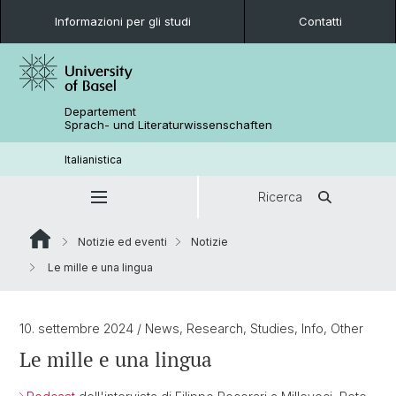
Informazioni per gli studi
Contatti
Departement
Sprach- und Literaturwissenschaften
Italianistica
Ricerca
Notizie ed eventi
Notizie
Le mille e una lingua
10. settembre 2024
/ News, Research, Studies, Info, Other
Le mille e una lingua