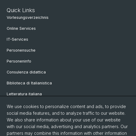
Quick Links
Vorlesungsverzeichnis
Online Services
IT-Services
Personensuche
Personeninfo
Consulenza didattica
Biblioteca di Italianistica
Letteratura italiana
Linguistica italiana
We use cookies to personalize content and ads, to provide
social media features, and to analyze traffic to our website.
Vetrina
We also share information about your use of our website
with our social media, advertising and analytics partners. Our
partners may combine this information with other information