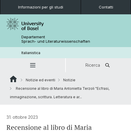
Informazioni per gli studi
Contatti
Departement
Sprach- und Literaturwissenschaften
Italianistica
Ricerca
Notizie ed eventi
Notizie
Recensione al libro di Maria Antonietta Terzoli "Ecfrasi,
immaginazione, scrittura. Letteratura e ar...
31. ottobre 2023
Recensione al libro di Maria