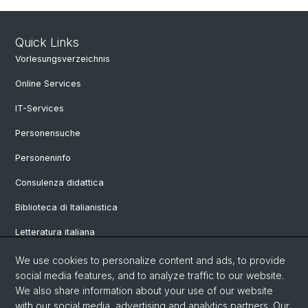
Quick Links
Vorlesungsverzeichnis
Online Services
IT-Services
Personensuche
Personeninfo
Consulenza didattica
Biblioteca di Italianistica
Letteratura italiana
Linguistica italiana
We use cookies to personalize content and ads, to provide
social media features, and to analyze traffic to our website.
Vetrina
We also share information about your use of our website
with our social media, advertising and analytics partners. Our