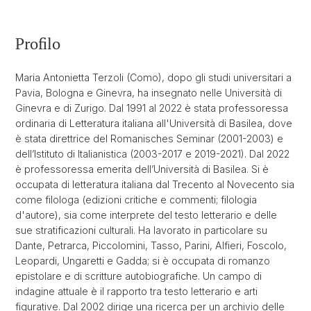
Profilo
Maria Antonietta Terzoli (Como), dopo gli studi universitari a
Pavia, Bologna e Ginevra, ha insegnato nelle Università di
Ginevra e di Zurigo. Dal 1991 al 2022 è stata professoressa
ordinaria di Letteratura italiana all'Università di Basilea, dove
è stata direttrice del Romanisches Seminar (2001-2003) e
dell’Istituto di Italianistica (2003-2017 e 2019-2021). Dal 2022
è professoressa emerita dell’Università di Basilea. Si è
occupata di letteratura italiana dal Trecento al Novecento sia
come filologa (edizioni critiche e commenti; filologia
d'autore), sia come interprete del testo letterario e delle
sue stratificazioni culturali. Ha lavorato in particolare su
Dante, Petrarca, Piccolomini, Tasso, Parini, Alfieri, Foscolo,
Leopardi, Ungaretti e Gadda; si è occupata di romanzo
epistolare e di scritture autobiografiche. Un campo di
indagine attuale è il rapporto tra testo letterario e arti
figurative. Dal 2002 dirige una ricerca per un archivio delle